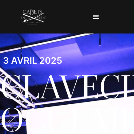
3 AVRIL 2025
CLAVEC
OCULAI