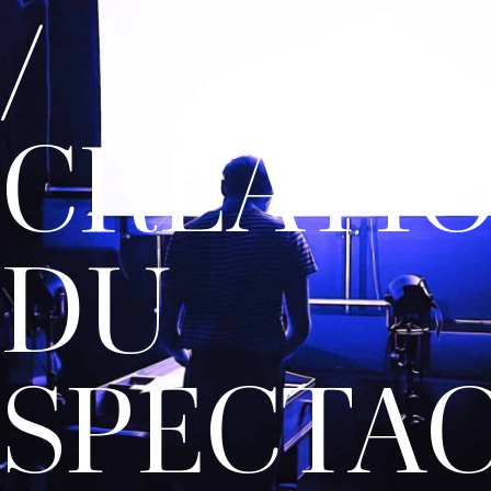
/
CRÉATI
DU
SPECTA