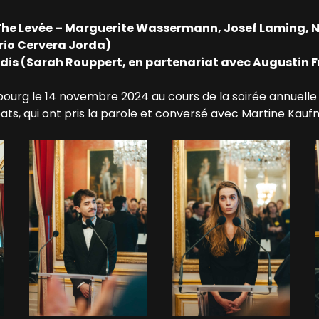
 The Levée – Marguerite Wassermann, Josef Laming, Ni
rio Cervera Jorda)
adis (Sarah Rouppert, en partenariat avec Augustin 
ourg le 14 novembre 2024 au cours de la soirée annuelle 
ats, qui ont pris la parole et conversé avec Martine Kau