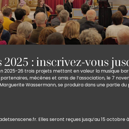
 2025 : inscrivez-vous jus
on 2025-26 trois projets mettant en valeur la musique bar
s partenaires, mécènes et amis de l’association, le 7 nov
arguerite Wassermann, se produira dans une partie du p
etsenscene.fr. Elles seront reçues jusqu’au 15 octobre à