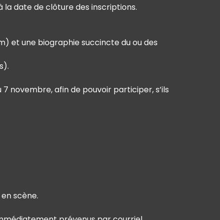
à la date de clôture des inscriptions.
m) et une biographie succincte du ou des
s).
7 novembre, afin de pouvoir participer, s’ils
 en scène.
t immédiatement prévenus par courriel.