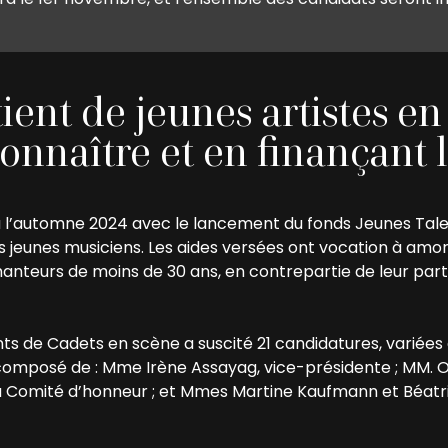
ient de jeunes artistes en
 connaître et en finançant
l’automne 2024 avec le lancement du fonds Jeunes Talen
 jeunes musiciens. Les aides versées ont vocation à amor
u chanteurs de moins de 30 ans, en contrepartie de leur p
ts de Cadets en scène a suscité 21 candidatures, variées 
 composé de : Mme Irène Assayag, vice-présidente ; MM. 
du Comité d’honneur ; et Mmes Martine Kaufmann et Béat