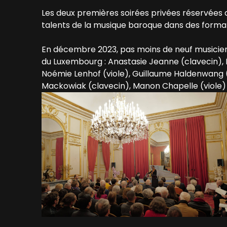
Les deux premières soirées privées réservées 
talents de la musique baroque dans des format
En décembre 2023, pas moins de neuf musiciens
du Luxembourg : Anastasie Jeanne (clavecin), 
Noémie Lenhof (viole), Guillaume Haldenwang (
Mackowiak (clavecin), Manon Chapelle (viole) e