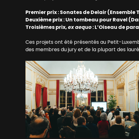
Premier prix : Sonates de Delair (Ensemble
Deuxième prix : Un tombeau pour Ravel (Da
Troisièmes prix,
ex aequo
: L’Oiseau de par
Ces projets ont été présentés au Petit-Luxemb
des membres du jury et de la plupart des lauré