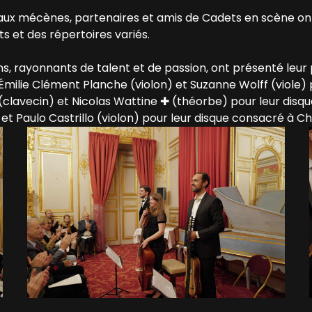
aux mécènes, partenaires et amis de Cadets en scène ont
s et des répertoires variés.
, rayonnants de talent et de passion, ont présenté leur 
Émilie Clément Planche (violon) et Suzanne Wolff (viole) 
clavecin) et Nicolas Wattine ✚ (théorbe) pour leur disque
t Paulo Castrillo (violon) pour leur disque consacré à Ch