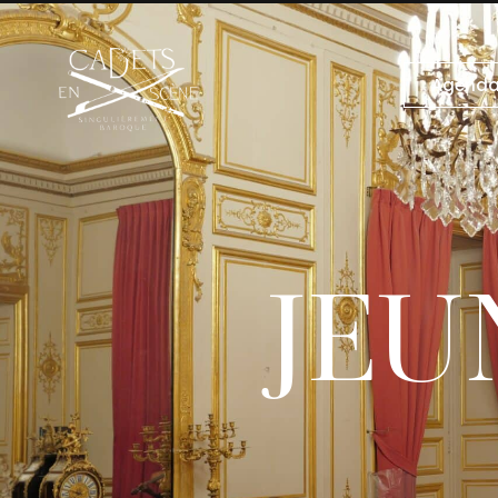
Agend
JEU