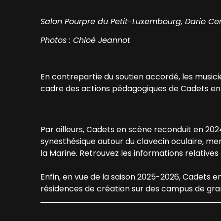
Salon Pourpre du Petit-Luxembourg, Dario C
Photos : Chloé Jeannot
En contrepartie du soutien accordé, les musici
cadre des actions pédagogiques de Cadets en 
Par ailleurs, Cadets en scène reconduit en 20
synesthésique autour du clavecin oculaire, mené
la Marine. Retrouvez les informations relatives 
Enfin, en vue de la saison 2025-2026, Cadets 
résidences de création sur des campus de grand