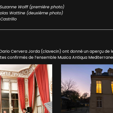
 Suzanne Wolff (première photo)
olas Wattine (deuxième photo)
astrillo
Dario Cervera Jorda (clavecin) ont donné un aperçu de le
istes confirmés de l’ensemble Musica Antiqua Mediterran