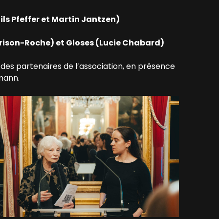
ls Pfeffer et Martin Jantzen)
Frison-Roche) et Gloses (Lucie Chabard)
des partenaires de l’association, en présence
fmann.