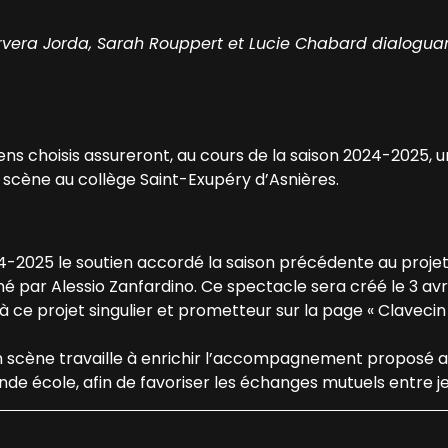
ervera Jorda, Sarah Rouppert et Lucie Chabard dialogu
ens choisis assureront, au cours de la saison 2024-2025, 
scène au collège Saint-Exupéry d’Asnières.
24-2025 le soutien accordé la saison précédente au proj
 par Alessio Zanfardino. Ce spectacle sera créé le 3 avril
à ce projet singulier et prometteur sur la page « Clavecin 
en scène travaille à enrichir l’accompagnement proposé a
e école, afin de favoriser les échanges mutuels entre jeu