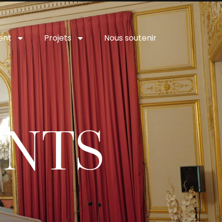
ent
Projets
Nous soutenir
ENTS