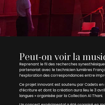
Peut-on voir la musi
Reprenant le fil des recherches synesthésique
partenariat avec le technicien lumières Françoi
l’exploration des correspondances entre impre
Ce projet innovant est soutenu par Cadets en 
d’écriture et dont la création aura lieu le 3 avr
langues » organisée par la Collection Al Thani.
Un concert expérimental a été organisé en mai