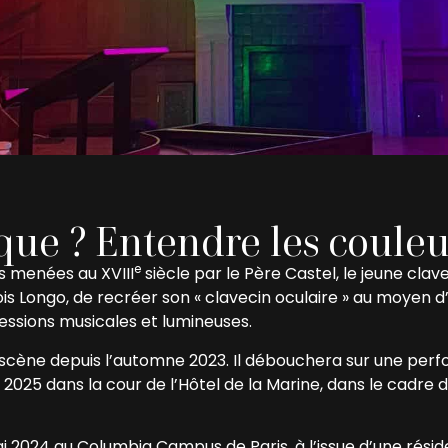
que ? Entendre les couleu
e
s menées au XVIII
siècle par le Père Castel, le jeune clav
s Longo, de recréer son « clavecin oculaire » au moyen d’
ssions musicales et lumineuses.
scène depuis l’automne 2023. Il débouchera sur une perf
il 2025 dans la cour de l’Hôtel de la Marine, dans le cadre d
 2024 au Columbia Campus de Paris, à l’issue d’une rési