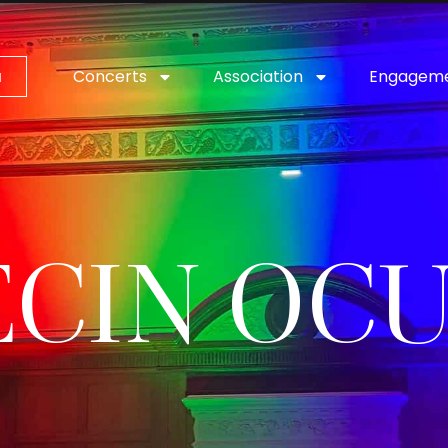
Concerts
Association
Engagem
a
ECIN OCU