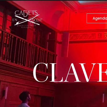
Agend
CLAV