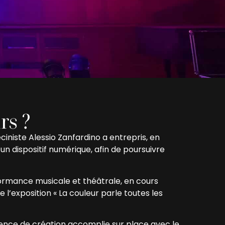
rs ?
eciniste Alessio Zanfardino a entrepris, en
un dispositif numérique, afin de poursuivre
ormance musicale et théâtrale, en cours
e l’exposition « La couleur parle toutes les
dence de création accomplie sur place avec le