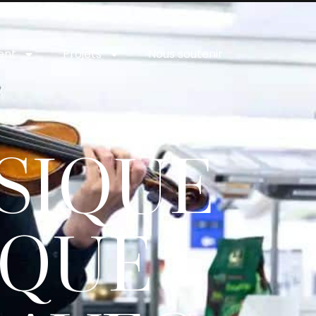
ent
Projets
Nous soutenir
SIQUE
IQUE