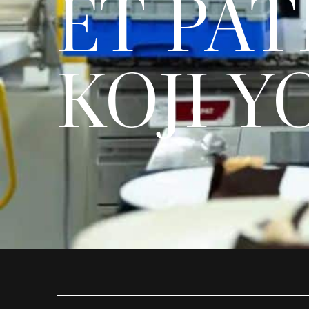
ET PÂT
KOJI Y