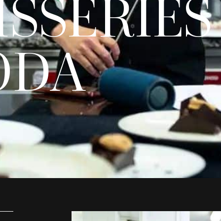
ISSERIES
ODA