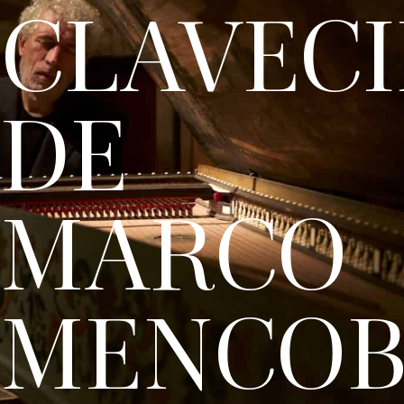
CLAVEC
DE
MARCO
MENCOB