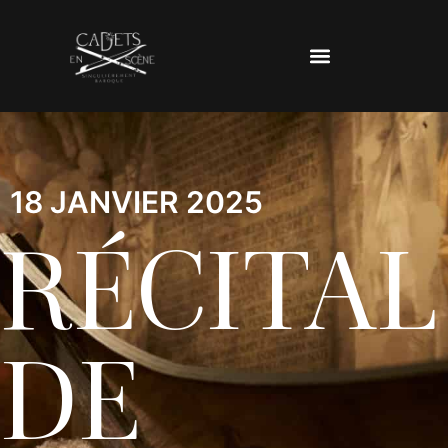
18 JANVIER 2025
RÉCITAL
DE